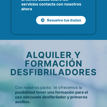
servicios contacta con nosotros
ahora
Resuelve tus dudas
ALQUILER Y
FORMACIÓN
DESFIBRILADORES
Con nuestros packs te ofrecemos la
p
osibilidad tener una formación para el
uso adecuado desfibrilador y primeros
auxilios.