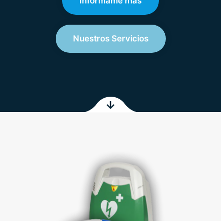
Infórmame más
Nuestros Servicios